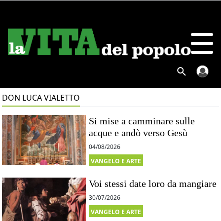
DON LUCA VIALETTO
Si mise a camminare sulle
acque e andò verso Gesù
04/08/2026
VANGELO E ARTE
Voi stessi date loro da mangiare
30/07/2026
VANGELO E ARTE