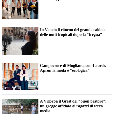
In Veneto il ritorno del grande caldo e
delle notti tropicali dopo la “tregua”
Campocroce di Mogliano, con Laurels
Apron la moda è “ecologica”
A Villorba il Grest del “buon pastore”:
un gregge affidato ai ragazzi di terza
media