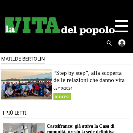
MATILDE BERTOLIN
“Step by step”, alla scoperta
delle relazioni che danno vita
03/10/2024
DIOCESI
I PIÙ LETTI
Castelfranco: già attiva la Casa di
comunità, presto la sede definitiva