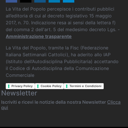
La Vita del Popolo percepisce i contributi pubblici
all’editoria di cui al decreto legislativo 15 maggio
2017, n. 70. Indicazione resa ai sensi della lettera f)
del comma 2 dell'art. 5 del medesimo decreto Lgs. -
Amministrazione trasparente
La Vita del Popolo, tramite la Fisc (Federazione
Italiana Settimanali Cattolici), ha aderito allo IAP
(Istituto dell’Autodisciplina Pubblicitaria) accettando
il Codice di Autodisciplina della Comunicazione
Commerciale
Privacy Policy
Cookie Policy
Termini e Condizioni
Newsletter
Iscriviti e ricevi le notizie della nostra Newsletter
Clicca
qui