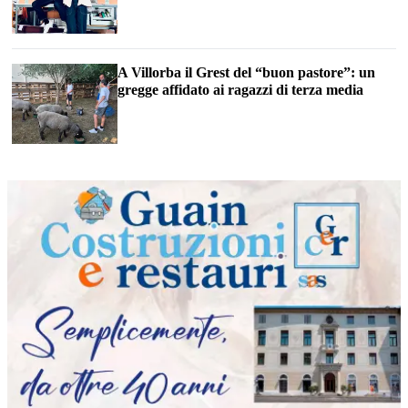
A Villorba il Grest del “buon pastore”: un
gregge affidato ai ragazzi di terza media