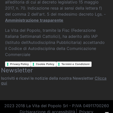
all’editoria di cui al decreto legislativo 15 maggio
2017, n. 70. Indicazione resa ai sensi della lettera f)
del comma 2 dell'art. 5 del medesimo decreto Lgs. -
Amministrazione trasparente
La Vita del Popolo, tramite la Fisc (Federazione
Italiana Settimanali Cattolici), ha aderito allo IAP
(Istituto dell’Autodisciplina Pubblicitaria) accettando
il Codice di Autodisciplina della Comunicazione
Commerciale
Privacy Policy
Cookie Policy
Termini e Condizioni
Newsletter
Iscriviti e ricevi le notizie della nostra Newsletter
Clicca
qui
2023 2018 La Vita del Popolo Srl - P.IVA 04911700260
Dichiarazione di accessibilità
Privacy