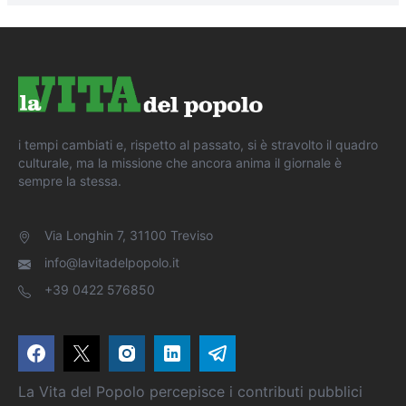
i tempi cambiati e, rispetto al passato, si è stravolto il quadro
culturale, ma la missione che ancora anima il giornale è
sempre la stessa.
Via Longhin 7, 31100 Treviso
info@lavitadelpopolo.it
+39 0422 576850
La Vita del Popolo percepisce i contributi pubblici