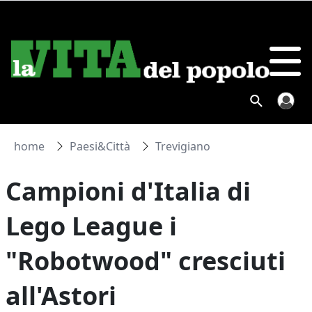
home
Paesi&Città
Trevigiano
Campioni d'Italia di
Lego League i
"Robotwood" cresciuti
all'Astori