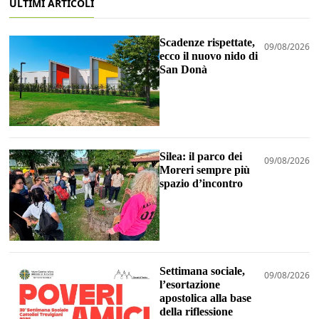
ULTIMI ARTICOLI
Scadenze rispettate,
09/08/2026
ecco il nuovo nido di
San Donà
Silea: il parco dei
09/08/2026
Moreri sempre più
spazio d’incontro
Settimana sociale,
09/08/2026
l’esortazione
apostolica alla base
della riflessione