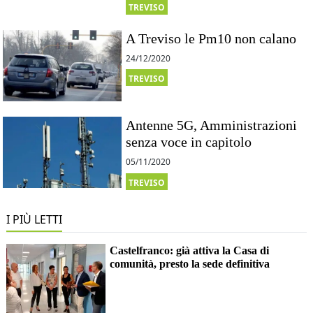
TREVISO
A Treviso le Pm10 non calano
24/12/2020
TREVISO
Antenne 5G, Amministrazioni
senza voce in capitolo
05/11/2020
TREVISO
I PIÙ LETTI
Castelfranco: già attiva la Casa di
comunità, presto la sede definitiva