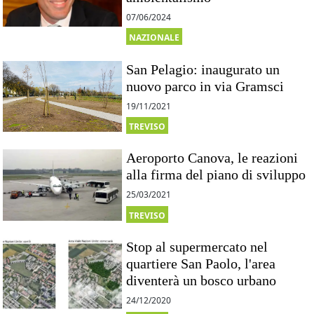
07/06/2024
NAZIONALE
San Pelagio: inaugurato un
nuovo parco in via Gramsci
19/11/2021
TREVISO
Aeroporto Canova, le reazioni
alla firma del piano di sviluppo
25/03/2021
TREVISO
Stop al supermercato nel
quartiere San Paolo, l'area
diventerà un bosco urbano
24/12/2020