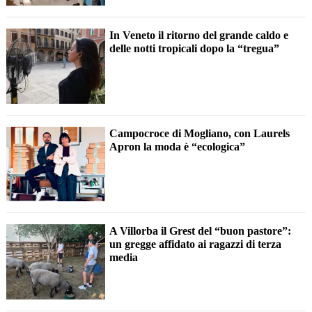
In Veneto il ritorno del grande caldo e
delle notti tropicali dopo la “tregua”
Campocroce di Mogliano, con Laurels
Apron la moda è “ecologica”
A Villorba il Grest del “buon pastore”:
un gregge affidato ai ragazzi di terza
media