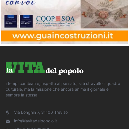
i tempi cambiati e, rispetto al passato, si è stravolto il quadro
culturale, ma la missione che ancora anima il giornale è
sempre la stessa.
Via Longhin 7, 31100 Treviso
info@lavitadelpopolo.it