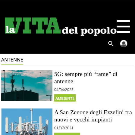
ANTENNE
5G: sempre più “fame” di
antenne
04/04/2025
AMBIENTE
A San Zenone degli Ezzelini tra
nuovi e vecchi impianti
01/07/2021