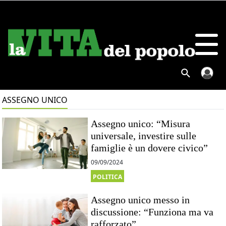
ASSEGNO UNICO
Assegno unico: “Misura
universale, investire sulle
famiglie è un dovere civico”
09/09/2024
POLITICA
Assegno unico messo in
discussione: “Funziona ma va
rafforzato”