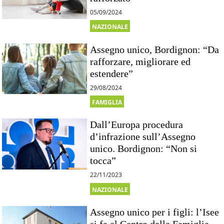
05/09/2024
NAZIONALE
Assegno unico, Bordignon: “Da
rafforzare, migliorare ed
estendere”
29/08/2024
FAMIGLIA
Dall’Europa procedura
d’infrazione sull’Assegno
unico. Bordignon: “Non si
tocca”
22/11/2023
NAZIONALE
Assegno unico per i figli: l’Isee