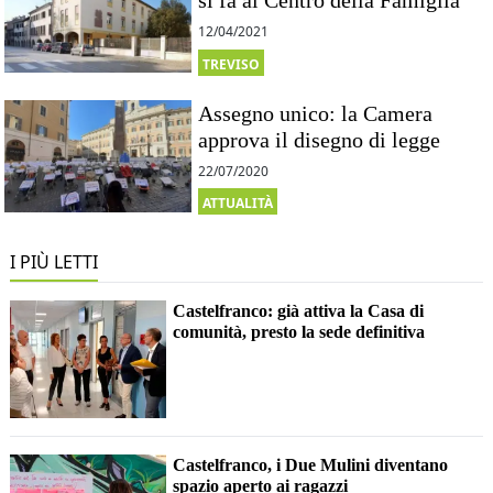
si fa al Centro della Famiglia
12/04/2021
TREVISO
Assegno unico: la Camera
approva il disegno di legge
22/07/2020
ATTUALITÀ
I PIÙ LETTI
Castelfranco: già attiva la Casa di
comunità, presto la sede definitiva
Castelfranco, i Due Mulini diventano
spazio aperto ai ragazzi