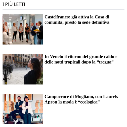
I PIÙ LETTI
Castelfranco: già attiva la Casa di
comunità, presto la sede definitiva
In Veneto il ritorno del grande caldo e
delle notti tropicali dopo la “tregua”
Campocroce di Mogliano, con Laurels
Apron la moda è “ecologica”