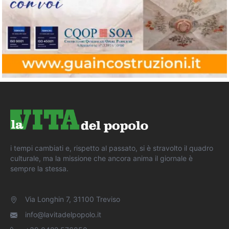
i tempi cambiati e, rispetto al passato, si è stravolto il quadro
culturale, ma la missione che ancora anima il giornale è
sempre la stessa.
Via Longhin 7, 31100 Treviso
info@lavitadelpopolo.it