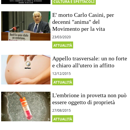
CULTURA E SPETTACOLI
E' morto Carlo Casini, per
decenni "anima" del
Movimento per la vita
23/03/2020
ATTUALITÀ
Appello trasversale: un no forte
e chiaro all'utero in affitto
12/12/2015
ATTUALITÀ
L'embrione in provetta non può
essere oggetto di proprietà
27/08/2015
ATTUALITÀ