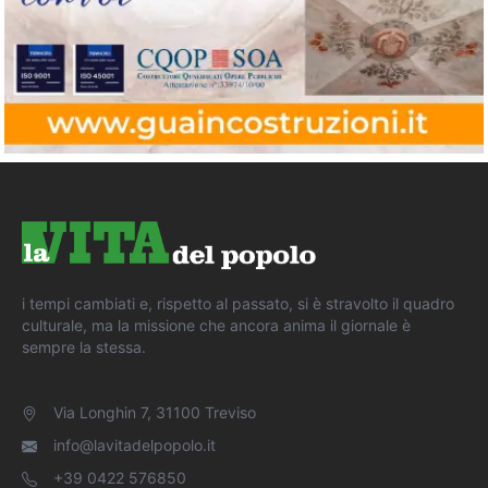
i tempi cambiati e, rispetto al passato, si è stravolto il quadro
culturale, ma la missione che ancora anima il giornale è
sempre la stessa.
Via Longhin 7, 31100 Treviso
info@lavitadelpopolo.it
+39 0422 576850