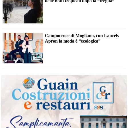
delle notti tropicali dopo la “tregua”
Campocroce di Mogliano, con Laurels
Apron la moda è “ecologica”