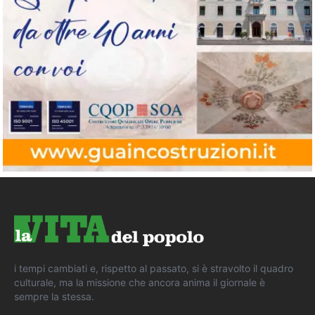
i tempi cambiati e, rispetto al passato, si è stravolto il quadro
culturale, ma la missione che ancora anima il giornale è
sempre la stessa.