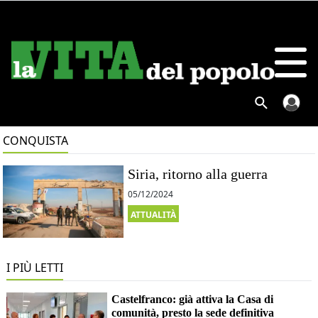
CONQUISTA
Siria, ritorno alla guerra
05/12/2024
ATTUALITÀ
I PIÙ LETTI
Castelfranco: già attiva la Casa di
comunità, presto la sede definitiva