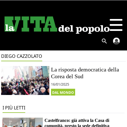
DIEGO CAZZOLATO
La risposta democratica della
Corea del Sud
16/01/2025
DAL MONDO
I PIÙ LETTI
Castelfranco: già attiva la Casa di
comunità, presto la sede definitiva