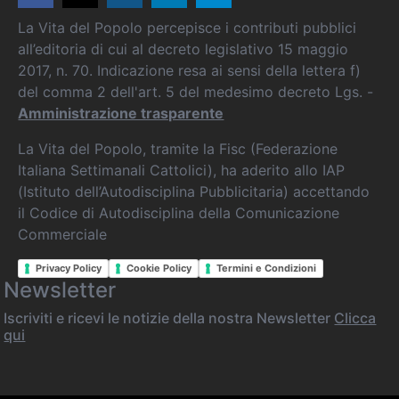
La Vita del Popolo percepisce i contributi pubblici
all’editoria di cui al decreto legislativo 15 maggio
2017, n. 70. Indicazione resa ai sensi della lettera f)
del comma 2 dell'art. 5 del medesimo decreto Lgs. -
Amministrazione trasparente
La Vita del Popolo, tramite la Fisc (Federazione
Italiana Settimanali Cattolici), ha aderito allo IAP
(Istituto dell’Autodisciplina Pubblicitaria) accettando
il Codice di Autodisciplina della Comunicazione
Commerciale
Privacy Policy
Cookie Policy
Termini e Condizioni
Newsletter
Iscriviti e ricevi le notizie della nostra Newsletter
Clicca
qui