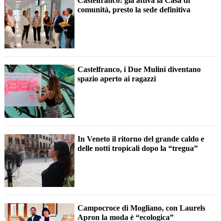
Castelfranco: già attiva la Casa di
comunità, presto la sede definitiva
Castelfranco, i Due Mulini diventano
spazio aperto ai ragazzi
In Veneto il ritorno del grande caldo e
delle notti tropicali dopo la “tregua”
Campocroce di Mogliano, con Laurels
Apron la moda è “ecologica”