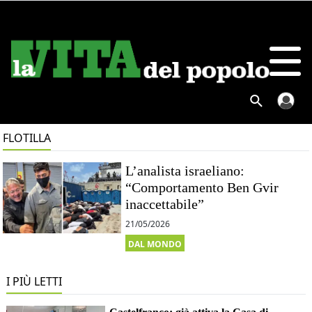
FLOTILLA
L’analista israeliano:
“Comportamento Ben Gvir
inaccettabile”
21/05/2026
DAL MONDO
I PIÙ LETTI