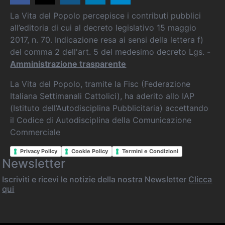
La Vita del Popolo percepisce i contributi pubblici
all’editoria di cui al decreto legislativo 15 maggio
2017, n. 70. Indicazione resa ai sensi della lettera f)
del comma 2 dell'art. 5 del medesimo decreto Lgs. -
Amministrazione trasparente
La Vita del Popolo, tramite la Fisc (Federazione
Italiana Settimanali Cattolici), ha aderito allo IAP
(Istituto dell’Autodisciplina Pubblicitaria) accettando
il Codice di Autodisciplina della Comunicazione
Commerciale
Privacy Policy
Cookie Policy
Termini e Condizioni
Newsletter
Iscriviti e ricevi le notizie della nostra Newsletter
Clicca
qui