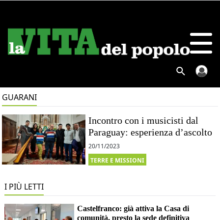
GUARANI
Incontro con i musicisti dal
Paraguay: esperienza d’ascolto
20/11/2023
TERRE E MISSIONI
I PIÙ LETTI
Castelfranco: già attiva la Casa di
comunità, presto la sede definitiva