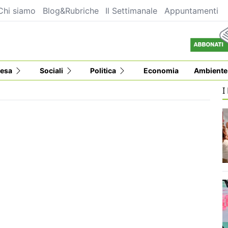
Chi siamo
Blog&Rubriche
Il Settimanale
Appuntamenti
esa
Sociali
Politica
Economia
Ambiente
I