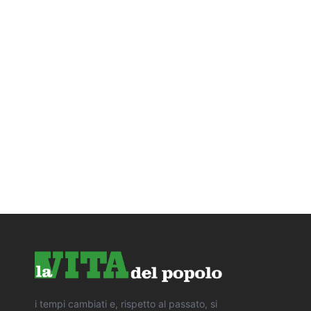
i tempi cambiati e, rispetto al passato, si