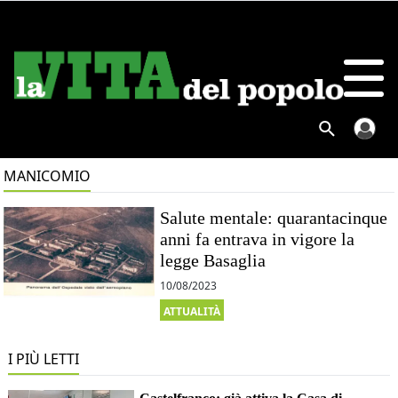
MANICOMIO
Salute mentale: quarantacinque
anni fa entrava in vigore la
legge Basaglia
10/08/2023
ATTUALITÀ
I PIÙ LETTI