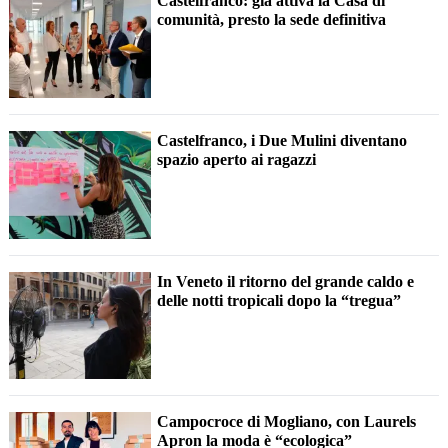
Castelfranco: già attiva la Casa di
comunità, presto la sede definitiva
Castelfranco, i Due Mulini diventano
spazio aperto ai ragazzi
In Veneto il ritorno del grande caldo e
delle notti tropicali dopo la “tregua”
Campocroce di Mogliano, con Laurels
Apron la moda è “ecologica”