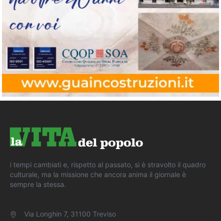
i tempi cambiati e, rispetto al passato, si è stravolto il quadro
culturale, ma la missione che ancora anima il giornale è
sempre la stessa.
Via Longhin 7, 31100 Treviso