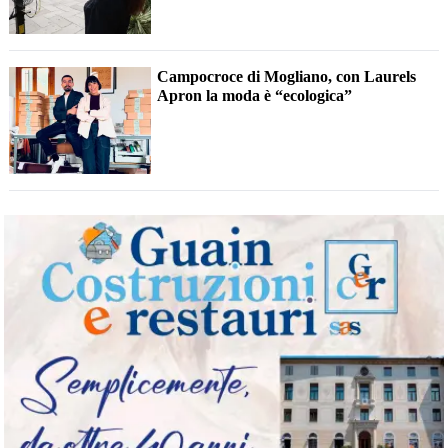
Campocroce di Mogliano, con Laurels
Apron la moda è “ecologica”