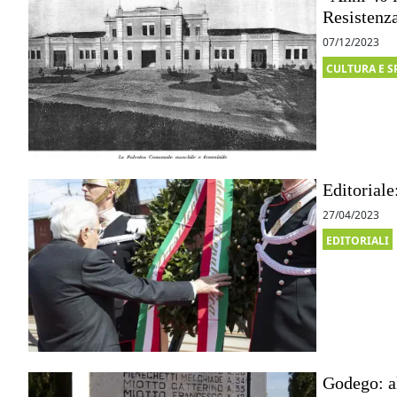
Resistenza
07/12/2023
CULTURA E S
Editoriale
27/04/2023
EDITORIALI
Godego: a