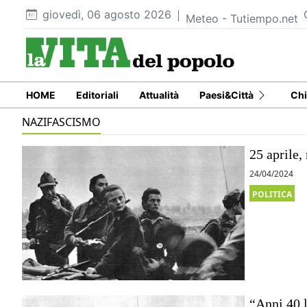
giovedì, 06 agosto 2026
Meteo - Tutiempo.net
HOME
Editoriali
Attualità
Paesi&Città
Chi
NAZIFASCISMO
25 aprile,
24/04/2024
POLITICA
“Anni 40 l