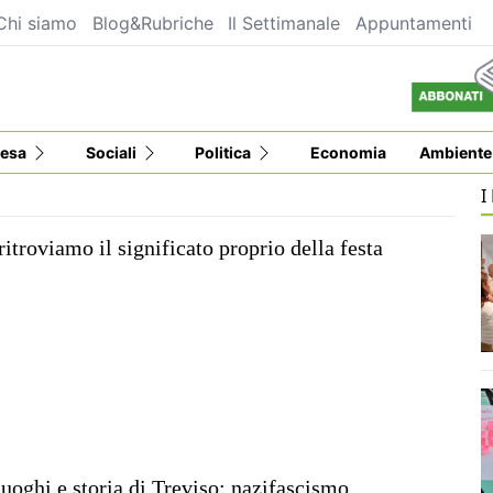
Chi siamo
Blog&Rubriche
Il Settimanale
Appuntamenti
esa
Sociali
Politica
Economia
Ambiente
I
 ritroviamo il significato proprio della festa
uoghi e storia di Treviso: nazifascismo,