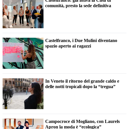
Castelfranco: già attiva la Casa di
comunità, presto la sede definitiva
Castelfranco, i Due Mulini diventano
spazio aperto ai ragazzi
In Veneto il ritorno del grande caldo e
delle notti tropicali dopo la “tregua”
Campocroce di Mogliano, con Laurels
Apron la moda è “ecologica”