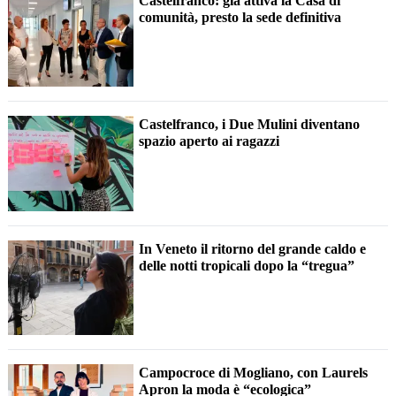
Castelfranco: già attiva la Casa di
comunità, presto la sede definitiva
Castelfranco, i Due Mulini diventano
spazio aperto ai ragazzi
In Veneto il ritorno del grande caldo e
delle notti tropicali dopo la “tregua”
Campocroce di Mogliano, con Laurels
Apron la moda è “ecologica”