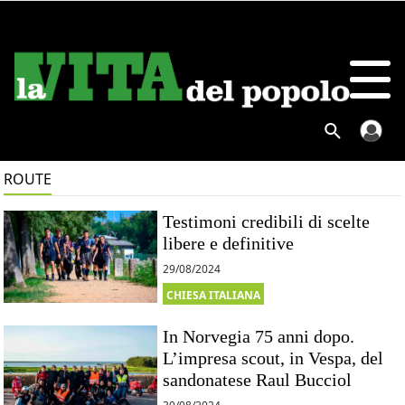
ROUTE
Testimoni credibili di scelte
libere e definitive
29/08/2024
CHIESA ITALIANA
In Norvegia 75 anni dopo.
L’impresa scout, in Vespa, del
sandonatese Raul Bucciol