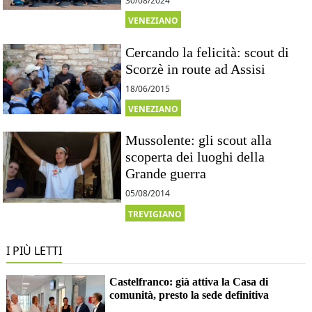
30/08/2024
VENEZIANO
Cercando la felicità: scout di
Scorzè in route ad Assisi
18/06/2015
VENEZIANO
Mussolente: gli scout alla
scoperta dei luoghi della
Grande guerra
05/08/2014
TREVIGIANO
I PIÙ LETTI
Castelfranco: già attiva la Casa di
comunità, presto la sede definitiva