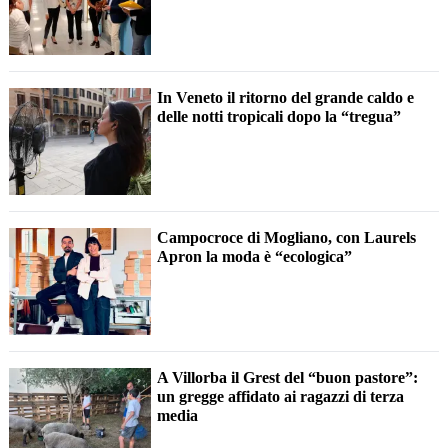
In Veneto il ritorno del grande caldo e
delle notti tropicali dopo la “tregua”
Campocroce di Mogliano, con Laurels
Apron la moda è “ecologica”
A Villorba il Grest del “buon pastore”:
un gregge affidato ai ragazzi di terza
media