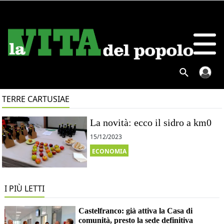
TERRE CARTUSIAE
La novità: ecco il sidro a km0
15/12/2023
ECONOMIA
I PIÙ LETTI
Castelfranco: già attiva la Casa di
comunità, presto la sede definitiva