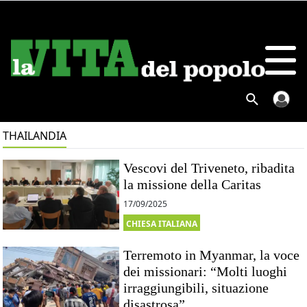
THAILANDIA
Vescovi del Triveneto, ribadita
la missione della Caritas
17/09/2025
CHIESA ITALIANA
Terremoto in Myanmar, la voce
dei missionari: “Molti luoghi
irraggiungibili, situazione
disastrosa”