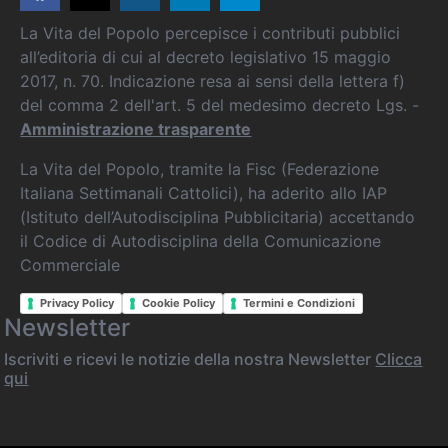
La Vita del Popolo percepisce i contributi pubblici
all’editoria di cui al decreto legislativo 15 maggio
2017, n. 70. Indicazione resa ai sensi della lettera f)
del comma 2 dell'art. 5 del medesimo decreto Lgs. -
Amministrazione trasparente
La Vita del Popolo, tramite la Fisc (Federazione
Italiana Settimanali Cattolici), ha aderito allo IAP
(Istituto dell’Autodisciplina Pubblicitaria) accettando
il Codice di Autodisciplina della Comunicazione
Commerciale
Privacy Policy
Cookie Policy
Termini e Condizioni
Newsletter
Iscriviti e ricevi le notizie della nostra Newsletter
Clicca
qui