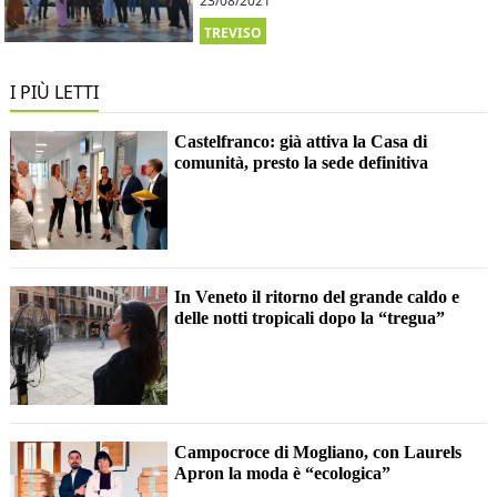
23/08/2021
TREVISO
I PIÙ LETTI
Castelfranco: già attiva la Casa di
comunità, presto la sede definitiva
In Veneto il ritorno del grande caldo e
delle notti tropicali dopo la “tregua”
Campocroce di Mogliano, con Laurels
Apron la moda è “ecologica”