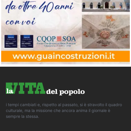
i tempi cambiati e, rispetto al passato, si è stravolto il quadro
culturale, ma la missione che ancora anima il giornale è
sempre la stessa.