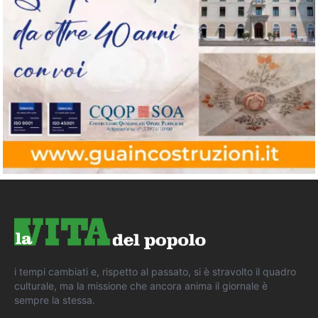
i tempi cambiati e, rispetto al passato, si è stravolto il quadro
culturale, ma la missione che ancora anima il giornale è
sempre la stessa.