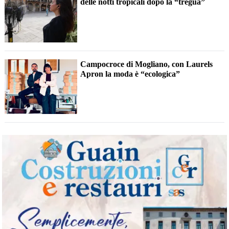
delle notti tropicali dopo la “tregua”
Campocroce di Mogliano, con Laurels
Apron la moda è “ecologica”