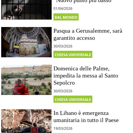
“Nuovo punto più basso”
01/04/2026
DAL MONDO
Pasqua a Gerusalemme, sarà
garantito accesso
30/03/2026
CHIESA UNIVERSALE
Domenica delle Palme,
impedita la messa al Santo
Sepolcro
30/03/2026
CHIESA UNIVERSALE
In Libano è emergenza
umanitaria in tutto il Paese
19/03/2026