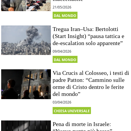
21/05/2026
DAL MONDO
Tregua Iran–Usa: Bertolotti
(Start Insight) “pausa tattica e
de-escalation solo apparente”
09/04/2026
DAL MONDO
Via Crucis al Colosseo, i testi di
padre Patton: “Cammino sulle
orme di Cristo dentro le ferite
del mondo”
03/04/2026
CHIESA UNIVERSALE
Pena di morte in Israele: