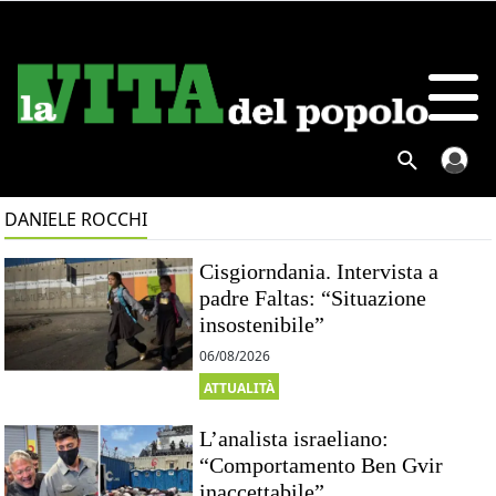
DANIELE ROCCHI
Cisgiorndania. Intervista a
padre Faltas: “Situazione
insostenibile”
06/08/2026
ATTUALITÀ
L’analista israeliano:
“Comportamento Ben Gvir
inaccettabile”