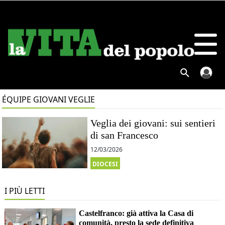
ÉQUIPE GIOVANI VEGLIE
Veglia dei giovani: sui sentieri
di san Francesco
12/03/2026
DIOCESI
I PIÙ LETTI
Castelfranco: già attiva la Casa di
comunità, presto la sede definitiva