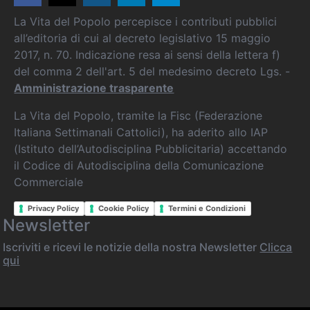
La Vita del Popolo percepisce i contributi pubblici
all’editoria di cui al decreto legislativo 15 maggio
2017, n. 70. Indicazione resa ai sensi della lettera f)
del comma 2 dell'art. 5 del medesimo decreto Lgs. -
Amministrazione trasparente
La Vita del Popolo, tramite la Fisc (Federazione
Italiana Settimanali Cattolici), ha aderito allo IAP
(Istituto dell’Autodisciplina Pubblicitaria) accettando
il Codice di Autodisciplina della Comunicazione
Commerciale
Privacy Policy
Cookie Policy
Termini e Condizioni
Newsletter
Iscriviti e ricevi le notizie della nostra Newsletter
Clicca
qui