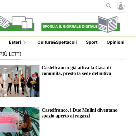
i
Esteri
Cultura&Spettacoli
Sport
Opinioni
 PIÙ LETTI
Castelfranco: già attiva la Casa di
comunità, presto la sede definitiva
Castelfranco, i Due Mulini diventano
spazio aperto ai ragazzi