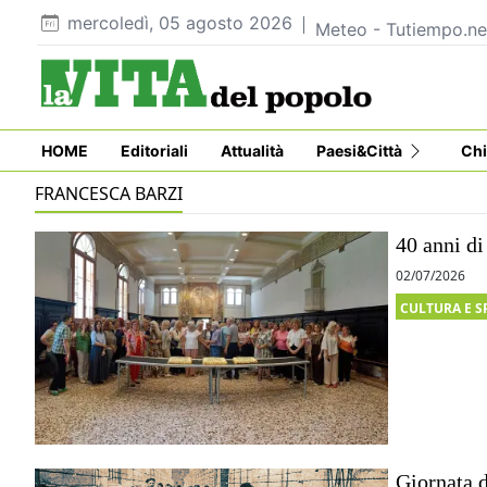
mercoledì, 05 agosto 2026
Meteo - Tutiempo.ne
HOME
Editoriali
Attualità
Paesi&Città
Chi
FRANCESCA BARZI
40 anni di
02/07/2026
CULTURA E S
Giornata d