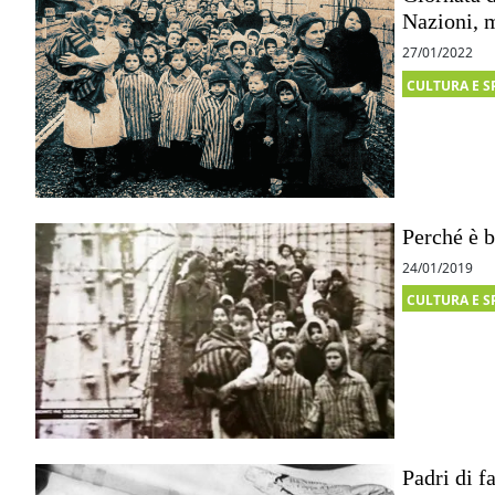
Nazioni, 
27/01/2022
CULTURA E S
Perché è b
24/01/2019
CULTURA E S
Padri di f