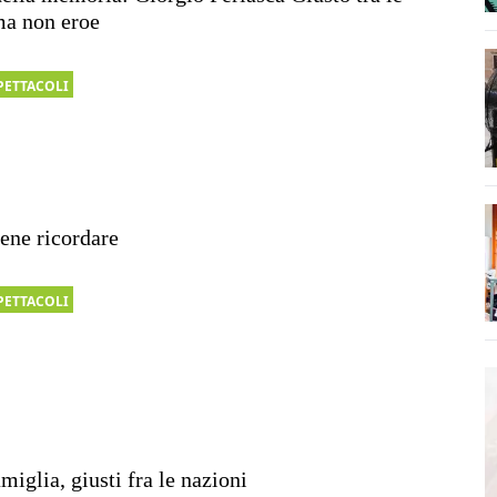
ma non eroe
PETTACOLI
ene ricordare
PETTACOLI
amiglia, giusti fra le nazioni