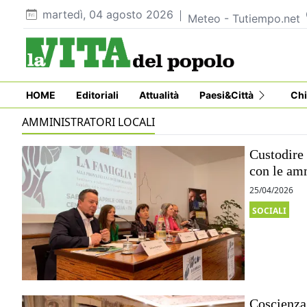
martedì, 04 agosto 2026
Meteo - Tutiempo.net
HOME
Editoriali
Attualità
Paesi&Città
Chi
AMMINISTRATORI LOCALI
Custodire 
con le amm
25/04/2026
SOCIALI
Coscienza,