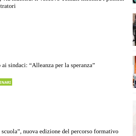
tratori
 ai sindaci: “Alleanza per la speranza”
CENARI
 scuola”, nuova edizione del percorso formativo