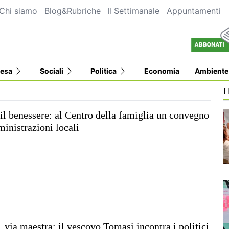
Chi siamo
Blog&Rubriche
Il Settimanale
Appuntamenti
esa
Sociali
Politica
Economia
Ambiente
I
il benessere: al Centro della famiglia un convegno
inistrazioni locali
 via maestra: il vescovo Tomasi incontra i politici