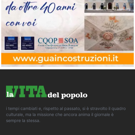
i tempi cambiati e, rispetto al passato, si è stravolto il quadro
culturale, ma la missione che ancora anima il giornale è
sempre la stessa.