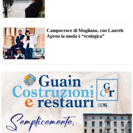
Campocroce di Mogliano, con Laurels
Apron la moda è “ecologica”