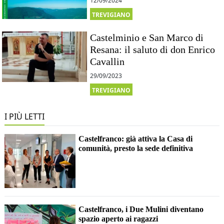
12/09/2024
TREVIGIANO
Castelminio e San Marco di
Resana: il saluto di don Enrico
Cavallin
29/09/2023
TREVIGIANO
I PIÙ LETTI
Castelfranco: già attiva la Casa di
comunità, presto la sede definitiva
Castelfranco, i Due Mulini diventano
spazio aperto ai ragazzi