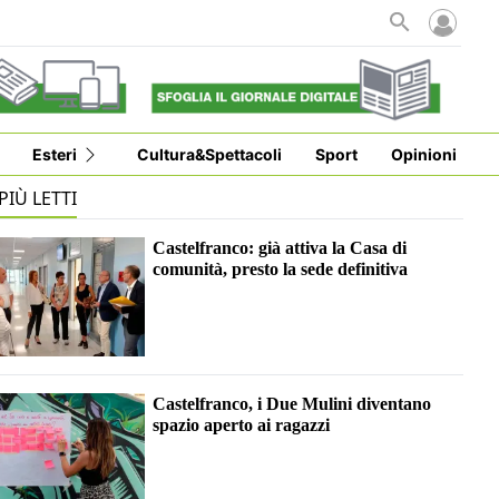
i
Esteri
Cultura&Spettacoli
Sport
Opinioni
 PIÙ LETTI
Castelfranco: già attiva la Casa di
comunità, presto la sede definitiva
Castelfranco, i Due Mulini diventano
spazio aperto ai ragazzi