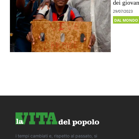
dei giovan
29/07/2023
DAL MONDO
i tempi cambiati e, rispetto al passato, si