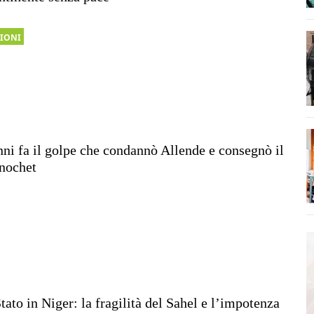
SIONI
nni fa il golpe che condannò Allende e consegnò il
inochet
tato in Niger: la fragilità del Sahel e l’impotenza