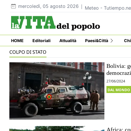
mercoledì, 05 agosto 2026
Meteo - Tutiempo.ne
HOME
Editoriali
Attualità
Paesi&Città
Chi
COLPO DI STATO
Bolivia: g
democrazi
27/06/2024
DAL MONDO
Africa: co