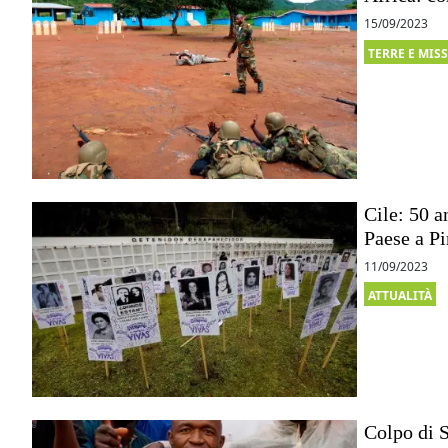
15/09/2023
TERRE E MIS
Cile: 50 a
Paese a P
11/09/2023
ATTUALITÀ
Colpo di S