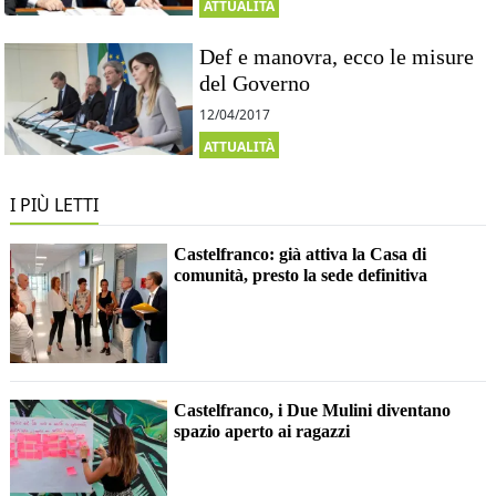
ATTUALITÀ
Def e manovra, ecco le misure
del Governo
12/04/2017
ATTUALITÀ
I PIÙ LETTI
Castelfranco: già attiva la Casa di
comunità, presto la sede definitiva
Castelfranco, i Due Mulini diventano
spazio aperto ai ragazzi