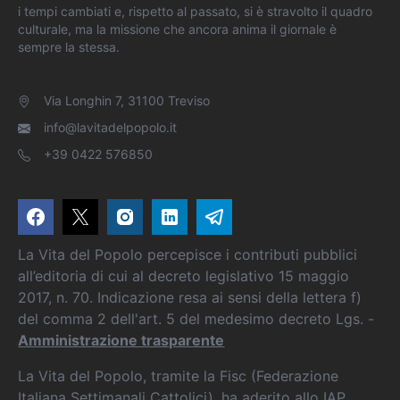
i tempi cambiati e, rispetto al passato, si è stravolto il quadro
culturale, ma la missione che ancora anima il giornale è
sempre la stessa.
Via Longhin 7, 31100 Treviso
info@lavitadelpopolo.it
+39 0422 576850
La Vita del Popolo percepisce i contributi pubblici
all’editoria di cui al decreto legislativo 15 maggio
2017, n. 70. Indicazione resa ai sensi della lettera f)
del comma 2 dell'art. 5 del medesimo decreto Lgs. -
Amministrazione trasparente
La Vita del Popolo, tramite la Fisc (Federazione
Italiana Settimanali Cattolici), ha aderito allo IAP