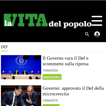
DEF
Il Governo vara il Def e
scommette sulla ripresa
10/04/2024
NAZIONALE
Governo: approvato il Def della
microcrescita
10/04/2019