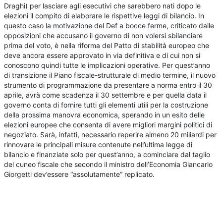
Draghi) per lasciare agli esecutivi che sarebbero nati dopo le
elezioni il compito di elaborare le rispettive leggi di bilancio. In
questo caso la motivazione del Def a bocce ferme, criticato dalle
opposizioni che accusano il governo di non volersi sbilanciare
prima del voto, è nella riforma del Patto di stabilità europeo che
deve ancora essere approvato in via definitiva e di cui non si
conoscono quindi tutte le implicazioni operative. Per quest’anno
di transizione il Piano fiscale-strutturale di medio termine, il nuovo
strumento di programmazione da presentare a norma entro il 30
aprile, avrà come scadenza il 30 settembre e per quella data il
governo conta di fornire tutti gli elementi utili per la costruzione
della prossima manovra economica, sperando in un esito delle
elezioni europee che consenta di avere migliori margini politici di
negoziato. Sarà, infatti, necessario reperire almeno 20 miliardi per
rinnovare le principali misure contenute nell’ultima legge di
bilancio e finanziate solo per quest’anno, a cominciare dal taglio
del cuneo fiscale che secondo il ministro dell’Economia Giancarlo
Giorgetti dev’essere “assolutamente” replicato.