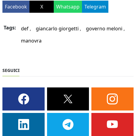
Facebook
X
Whatsapp
Telegram
Tags:
def
giancarlo giorgetti
governo meloni
manovra
SEGUICI