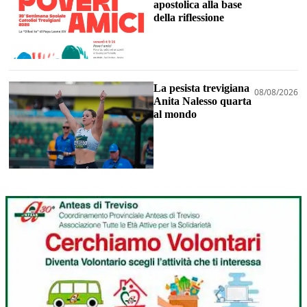
apostolica alla base
della riflessione
La pesista trevigiana
08/08/2026
Anita Nalesso quarta
al mondo