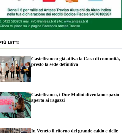
 PIÙ LETTI
Castelfranco: già attiva la Casa di comunità,
presto la sede definitiva
Castelfranco, i Due Mulini diventano spazio
aperto ai ragazzi
In Veneto il ritorno del grande caldo e delle