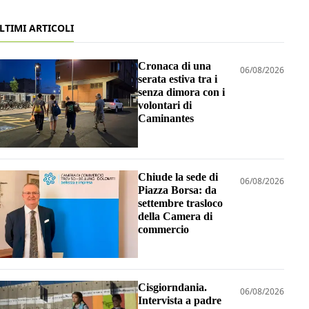
LTIMI ARTICOLI
Cronaca di una
06/08/2026
serata estiva tra i
senza dimora con i
volontari di
Caminantes
Chiude la sede di
06/08/2026
Piazza Borsa: da
settembre trasloco
della Camera di
commercio
Cisgiorndania.
06/08/2026
Intervista a padre