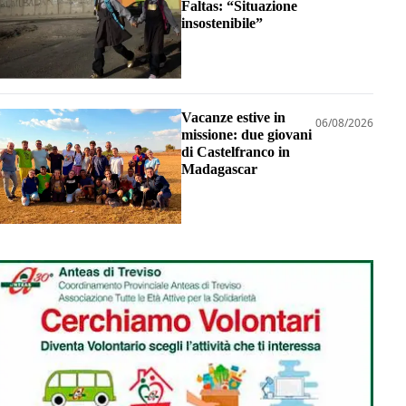
Faltas: “Situazione
insostenibile”
Vacanze estive in
06/08/2026
missione: due giovani
di Castelfranco in
Madagascar