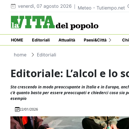
venerdì, 07 agosto 2026
Meteo - Tutiempo.net
HOME
Editoriali
Attualità
Paesi&Città
Chi
home
Editoriali
Editoriale: L’alcol e lo
Sta crescendo in modo preoccupante in Italia e in Europa, anch
c’è quanto basta per essere preoccupati e chiederci cosa sia po
esempio
22/01/2026