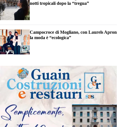
notti tropicali dopo la “tregua”
Campocroce di Mogliano, con Laurels Apron
la moda è “ecologica”