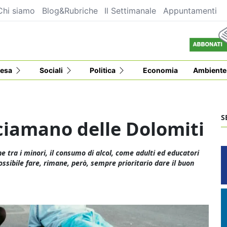
Chi siamo
Blog&Rubriche
Il Settimanale
Appuntamenti
esa
Sociali
Politica
Economia
Ambiente
S
 sciamano delle Dolomiti
e tra i minori, il consumo di alcol, come adulti ed educatori
ssibile fare, rimane, però, sempre prioritario dare il buon