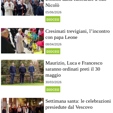
Nicolò
05/06/2026
DIOCESI
Cresimati trevigiani, l’incontro
con papa Leone
08/04/2026
DIOCESI
Maurizio, Luca e Francesco
saranno ordinati preti il 30
maggio
30/03/2026
DIOCESI
Settimana santa: le celebrazioni
presiedute dal Vescovo