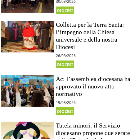
30/03/2026
DIOCESI
Colletta per la Terra Santa:
l’impegno della Chiesa
universale e della nostra
Diocesi
26/03/2026
DIOCESI
Ac: l’assemblea diocesana ha
approvato il nuovo atto
normativo
19/03/2026
DIOCESI
Tutela minori: il Servizio
diocesano propone due serate