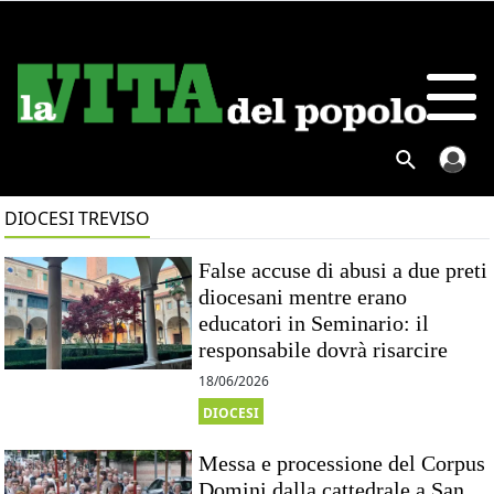
DIOCESI TREVISO
False accuse di abusi a due preti
diocesani mentre erano
educatori in Seminario: il
responsabile dovrà risarcire
18/06/2026
DIOCESI
Messa e processione del Corpus
Domini dalla cattedrale a San