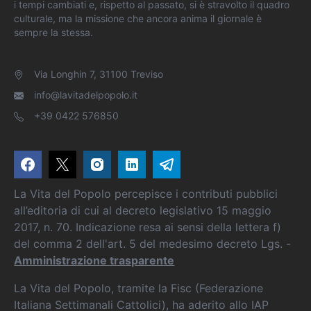
i tempi cambiati e, rispetto al passato, si è stravolto il quadro
culturale, ma la missione che ancora anima il giornale è
sempre la stessa.
Via Longhin 7, 31100 Treviso
info@lavitadelpopolo.it
+39 0422 576850
La Vita del Popolo percepisce i contributi pubblici
all’editoria di cui al decreto legislativo 15 maggio
2017, n. 70. Indicazione resa ai sensi della lettera f)
del comma 2 dell'art. 5 del medesimo decreto Lgs. -
Amministrazione trasparente
La Vita del Popolo, tramite la Fisc (Federazione
Italiana Settimanali Cattolici), ha aderito allo IAP