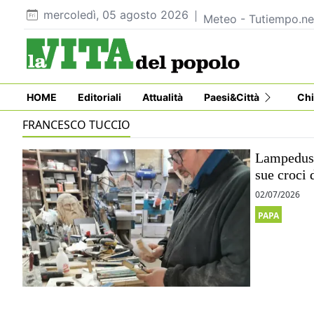
mercoledì, 05 agosto 2026
Meteo - Tutiempo.ne
HOME
Editoriali
Attualità
Paesi&Città
Chi
FRANCESCO TUCCIO
Lampedusa
sue croci 
02/07/2026
PAPA