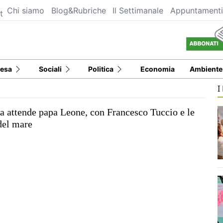
Chi siamo
Blog&Rubriche
Il Settimanale
Appuntament
t
esa
Sociali
Politica
Economia
Ambiente
I
 attende papa Leone, con Francesco Tuccio e le
del mare