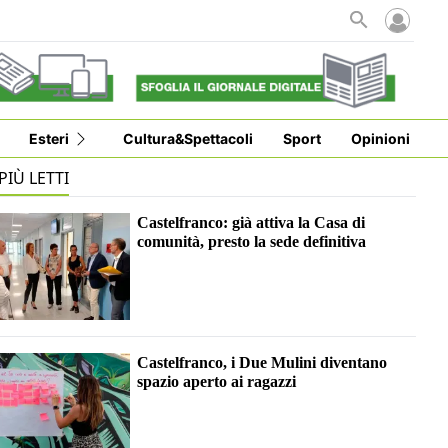
i
Esteri
Cultura&Spettacoli
Sport
Opinioni
 PIÙ LETTI
Castelfranco: già attiva la Casa di
comunità, presto la sede definitiva
Castelfranco, i Due Mulini diventano
spazio aperto ai ragazzi