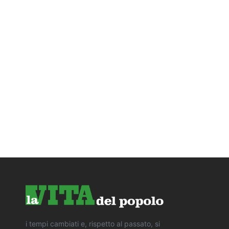
i tempi cambiati e, rispetto al passato, si