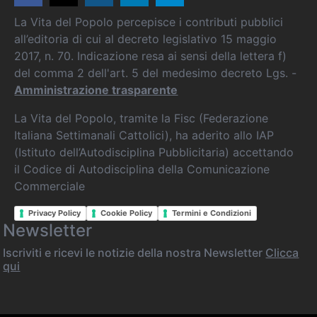
La Vita del Popolo percepisce i contributi pubblici
all’editoria di cui al decreto legislativo 15 maggio
2017, n. 70. Indicazione resa ai sensi della lettera f)
del comma 2 dell'art. 5 del medesimo decreto Lgs. -
Amministrazione trasparente
La Vita del Popolo, tramite la Fisc (Federazione
Italiana Settimanali Cattolici), ha aderito allo IAP
(Istituto dell’Autodisciplina Pubblicitaria) accettando
il Codice di Autodisciplina della Comunicazione
Commerciale
Privacy Policy
Cookie Policy
Termini e Condizioni
Newsletter
Iscriviti e ricevi le notizie della nostra Newsletter
Clicca
qui