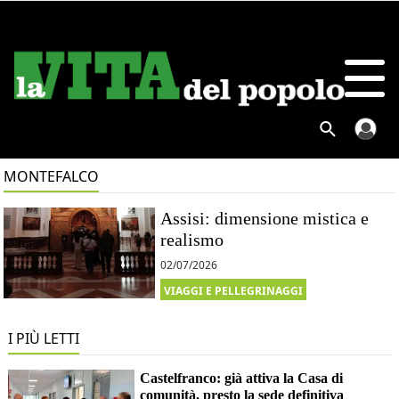
MONTEFALCO
Assisi: dimensione mistica e
realismo
02/07/2026
VIAGGI E PELLEGRINAGGI
I PIÙ LETTI
Castelfranco: già attiva la Casa di
comunità, presto la sede definitiva