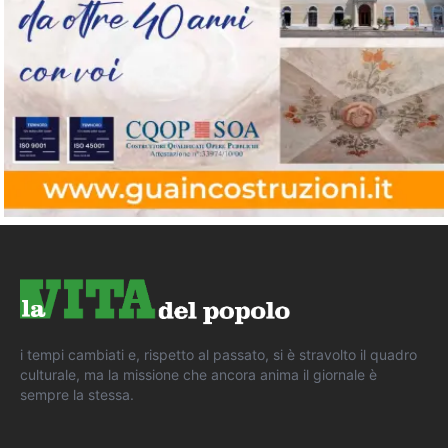
i tempi cambiati e, rispetto al passato, si è stravolto il quadro
culturale, ma la missione che ancora anima il giornale è
sempre la stessa.