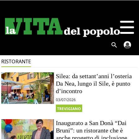
RISTORANTE
Silea: da settant’anni l’osteria
Da Nea, lungo il Sile, è punto
d’incontro
03/07/2026
TREVIGIANO
Inaugurato a San Donà “Dai
Bruni”: un ristorante che è
anche progetto di inclusione