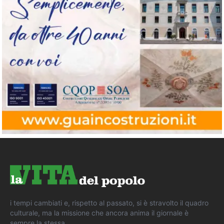
i tempi cambiati e, rispetto al passato, si è stravolto il quadro
culturale, ma la missione che ancora anima il giornale è
sempre la stessa.