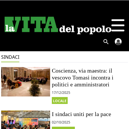
SINDACI
Coscienza, via maestra: il
vescovo Tomasi incontra i
politici e amministratori
17/12/2025
LOCALE
I sindaci uniti per la pace
02/10/2025