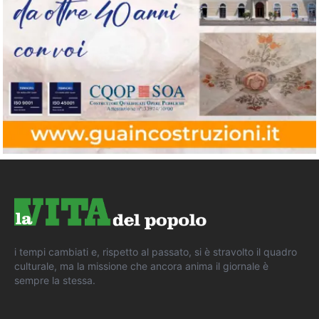
i tempi cambiati e, rispetto al passato, si è stravolto il quadro
culturale, ma la missione che ancora anima il giornale è
sempre la stessa.