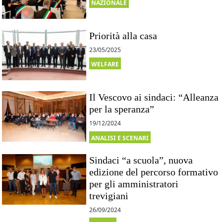
NAZIONALE
Priorità alla casa
23/05/2025
WELFARE
Il Vescovo ai sindaci: “Alleanza
per la speranza”
19/12/2024
ANALISI E SCENARI
Sindaci “a scuola”, nuova
edizione del percorso formativo
per gli amministratori
trevigiani
26/09/2024