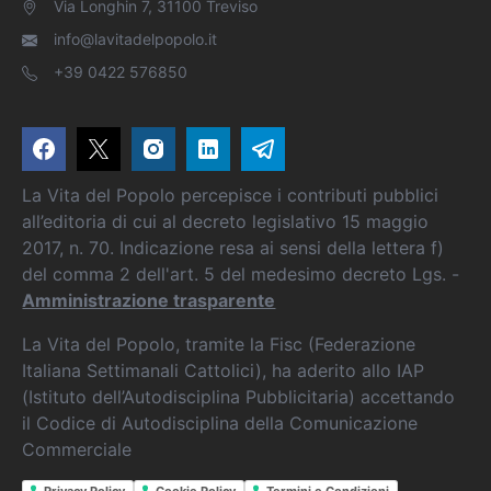
Via Longhin 7, 31100 Treviso
info@lavitadelpopolo.it
+39 0422 576850
La Vita del Popolo percepisce i contributi pubblici
all’editoria di cui al decreto legislativo 15 maggio
2017, n. 70. Indicazione resa ai sensi della lettera f)
del comma 2 dell'art. 5 del medesimo decreto Lgs. -
Amministrazione trasparente
La Vita del Popolo, tramite la Fisc (Federazione
Italiana Settimanali Cattolici), ha aderito allo IAP
(Istituto dell’Autodisciplina Pubblicitaria) accettando
il Codice di Autodisciplina della Comunicazione
Commerciale
Privacy Policy
Cookie Policy
Termini e Condizioni