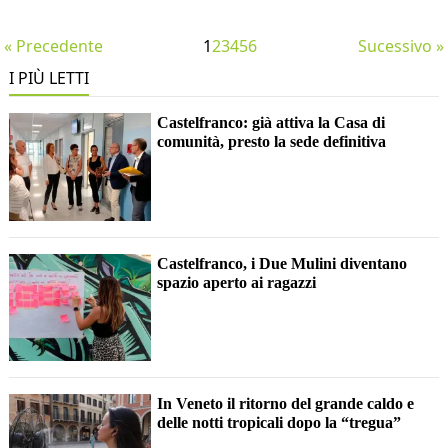
« Precedente
1
2
3
4
5
6
Sucessivo »
I PIÙ LETTI
Castelfranco: già attiva la Casa di
comunità, presto la sede definitiva
Castelfranco, i Due Mulini diventano
spazio aperto ai ragazzi
In Veneto il ritorno del grande caldo e
delle notti tropicali dopo la “tregua”