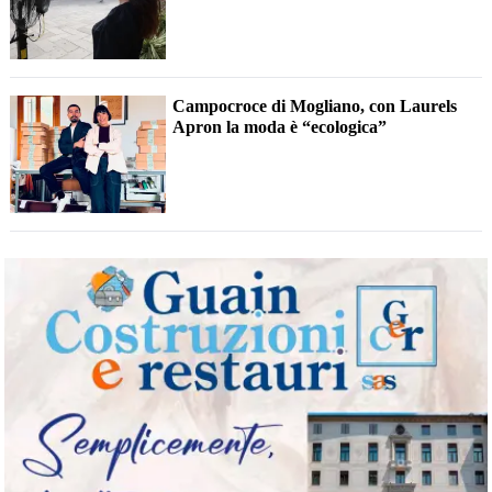
Campocroce di Mogliano, con Laurels
Apron la moda è “ecologica”