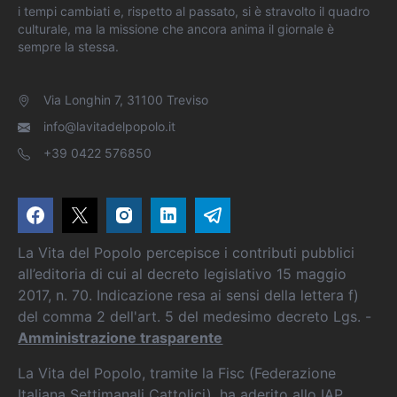
i tempi cambiati e, rispetto al passato, si è stravolto il quadro
culturale, ma la missione che ancora anima il giornale è
sempre la stessa.
Via Longhin 7, 31100 Treviso
info@lavitadelpopolo.it
+39 0422 576850
La Vita del Popolo percepisce i contributi pubblici
all’editoria di cui al decreto legislativo 15 maggio
2017, n. 70. Indicazione resa ai sensi della lettera f)
del comma 2 dell'art. 5 del medesimo decreto Lgs. -
Amministrazione trasparente
La Vita del Popolo, tramite la Fisc (Federazione
Italiana Settimanali Cattolici), ha aderito allo IAP