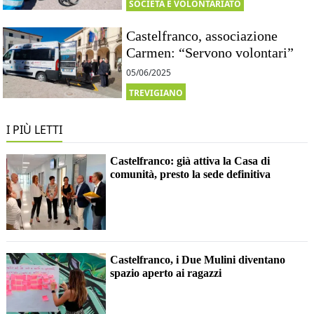
SOCIETÀ E VOLONTARIATO
Castelfranco, associazione
Carmen: “Servono volontari”
05/06/2025
TREVIGIANO
I PIÙ LETTI
Castelfranco: già attiva la Casa di
comunità, presto la sede definitiva
Castelfranco, i Due Mulini diventano
spazio aperto ai ragazzi