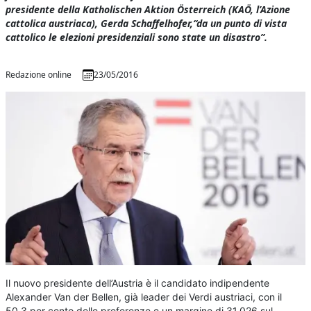
presidente della Katholischen Aktion Österreich (KAÖ, l’Azione
cattolica austriaca), Gerda Schaffelhofer,“da un punto di vista
cattolico le elezioni presidenziali sono state un disastro”.
Redazione online
23/05/2016
Il nuovo presidente dell’Austria è il candidato indipendente
Alexander Van der Bellen, già leader dei Verdi austriaci, con il
50,3 per cento delle preferenze e un margine di 31.026 sul