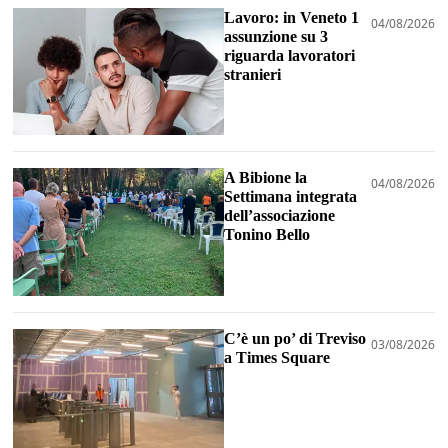
Lavoro: in Veneto 1
04/08/2026
assunzione su 3
riguarda lavoratori
stranieri
A Bibione la
04/08/2026
Settimana integrata
dell’associazione
Tonino Bello
C’è un po’ di Treviso
03/08/2026
a Times Square