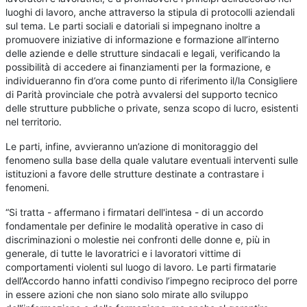
luoghi di lavoro, anche attraverso la stipula di protocolli aziendali
sul tema. Le parti sociali e datoriali si impegnano inoltre a
promuovere iniziative di informazione e formazione all’interno
delle aziende e delle strutture sindacali e legali, verificando la
possibilità di accedere ai finanziamenti per la formazione, e
individueranno fin d’ora come punto di riferimento il/la Consigliere
di Parità provinciale che potrà avvalersi del supporto tecnico
delle strutture pubbliche o private, senza scopo di lucro, esistenti
nel territorio.
Le parti, infine, avvieranno un’azione di monitoraggio del
fenomeno sulla base della quale valutare eventuali interventi sulle
istituzioni a favore delle strutture destinate a contrastare i
fenomeni.
“Si tratta - affermano i firmatari dell'intesa - di un accordo
fondamentale per definire le modalità operative in caso di
discriminazioni o molestie nei confronti delle donne e, più in
generale, di tutte le lavoratrici e i lavoratori vittime di
comportamenti violenti sul luogo di lavoro. Le parti firmatarie
dell’Accordo hanno infatti condiviso l’impegno reciproco del porre
in essere azioni che non siano solo mirate allo sviluppo