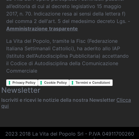
all’editoria di cui al decreto legislativo 15 maggio
2017, n. 70. Indicazione resa ai sensi della lettera f)
del comma 2 dell'art. 5 del medesimo decreto Lgs. -
Amministrazione trasparente
La Vita del Popolo, tramite la Fisc (Federazione
Italiana Settimanali Cattolici), ha aderito allo IAP
(Istituto dell’Autodisciplina Pubblicitaria) accettando
il Codice di Autodisciplina della Comunicazione
Commerciale
Privacy Policy
Cookie Policy
Termini e Condizioni
Newsletter
Iscriviti e ricevi le notizie della nostra Newsletter
Clicca
qui
2023 2018 La Vita del Popolo Srl - P.IVA 04911700260