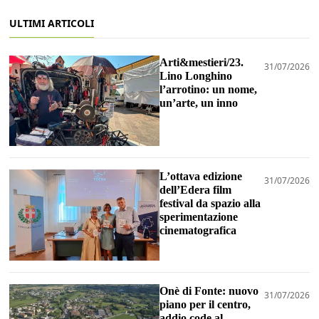
ULTIMI ARTICOLI
Arti&mestieri/23.
31/07/2026
Lino Longhino
l’arrotino: un nome,
un’arte, un inno
L’ottava edizione
31/07/2026
dell’Edera film
festival da spazio alla
sperimentazione
cinematografica
Onè di Fonte: nuovo
31/07/2026
piano per il centro,
addio code al