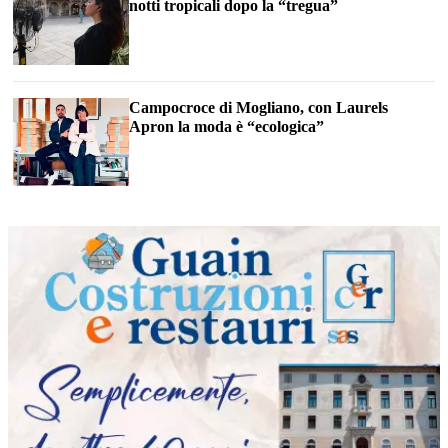
notti tropicali dopo la “tregua”
Campocroce di Mogliano, con Laurels
Apron la moda è “ecologica”