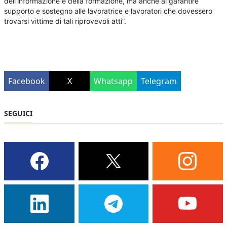
dell’informazione e della formazione, ma anche al garantire
supporto e sostegno alle lavoratrice e lavoratori che dovessero
trovarsi vittime di tali riprovevoli atti”.
Facebook
X
Whatsapp
Telegram
SEGUICI