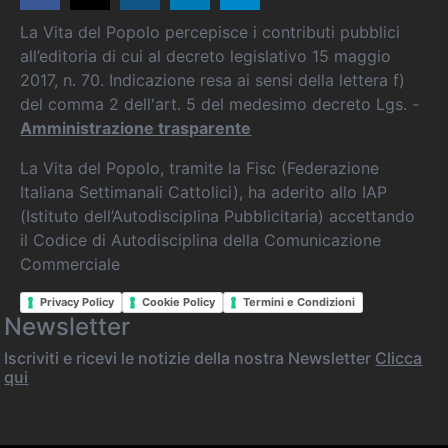
La Vita del Popolo percepisce i contributi pubblici
all’editoria di cui al decreto legislativo 15 maggio
2017, n. 70. Indicazione resa ai sensi della lettera f)
del comma 2 dell'art. 5 del medesimo decreto Lgs. -
Amministrazione trasparente
La Vita del Popolo, tramite la Fisc (Federazione
Italiana Settimanali Cattolici), ha aderito allo IAP
(Istituto dell’Autodisciplina Pubblicitaria) accettando
il Codice di Autodisciplina della Comunicazione
Commerciale
Privacy Policy
Cookie Policy
Termini e Condizioni
Newsletter
Iscriviti e ricevi le notizie della nostra Newsletter
Clicca
qui