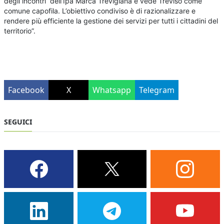
degli incontri dell’Ipa Marca Trevigiana e vede Treviso come
comune capofila. L’obiettivo condiviso è di razionalizzare e
rendere più efficiente la gestione dei servizi per tutti i cittadini del
territorio”.
Facebook
X
Whatsapp
Telegram
SEGUICI