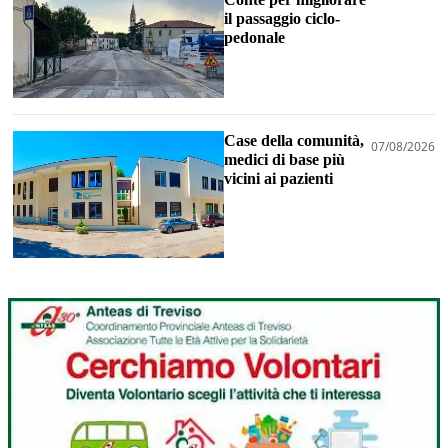
il passaggio ciclo-
pedonale
Case della comunità,
07/08/2026
medici di base più
vicini ai pazienti