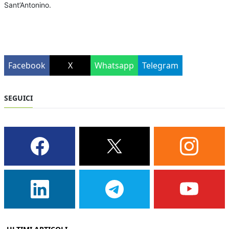
Sant’Antonino.
Facebook
X
Whatsapp
Telegram
SEGUICI