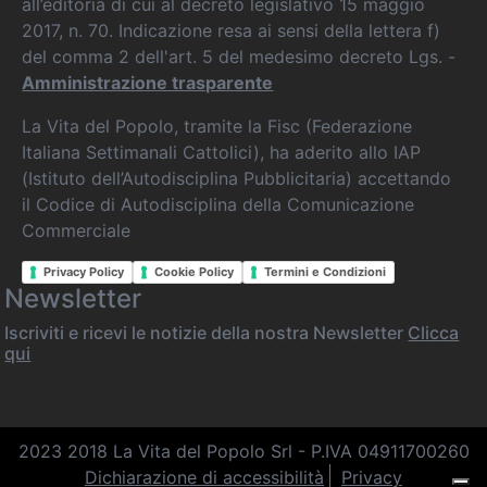
all’editoria di cui al decreto legislativo 15 maggio
2017, n. 70. Indicazione resa ai sensi della lettera f)
del comma 2 dell'art. 5 del medesimo decreto Lgs. -
Amministrazione trasparente
La Vita del Popolo, tramite la Fisc (Federazione
Italiana Settimanali Cattolici), ha aderito allo IAP
(Istituto dell’Autodisciplina Pubblicitaria) accettando
il Codice di Autodisciplina della Comunicazione
Commerciale
Privacy Policy
Cookie Policy
Termini e Condizioni
Newsletter
Iscriviti e ricevi le notizie della nostra Newsletter
Clicca
qui
2023 2018 La Vita del Popolo Srl - P.IVA 04911700260
Dichiarazione di accessibilità
Privacy