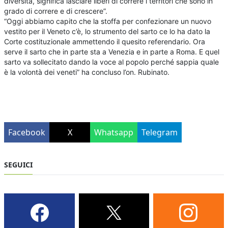
diversità, significa lasciare liberi di correre i territori che sono in
grado di correre e di crescere”.
“Oggi abbiamo capito che la stoffa per confezionare un nuovo
vestito per il Veneto c’è, lo strumento del sarto ce lo ha dato la
Corte costituzionale ammettendo il quesito referendario. Ora
serve il sarto che in parte sta a Venezia e in parte a Roma. E quel
sarto va sollecitato dando la voce al popolo perché sappia quale
è la volontà dei veneti” ha concluso l’on. Rubinato.
Facebook
X
Whatsapp
Telegram
SEGUICI