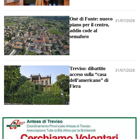
Onè di Fonte: nuovo
31/07/2026
piano per il centro,
addio code al
semaforo
Treviso: dibattito
31/07/2026
acceso sulla “casa
dell’americano” di
Fiera