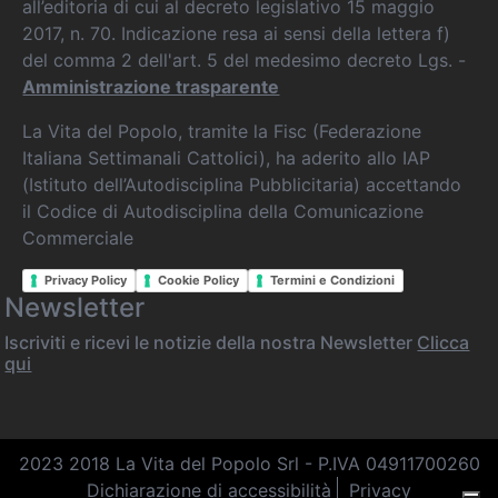
all’editoria di cui al decreto legislativo 15 maggio
2017, n. 70. Indicazione resa ai sensi della lettera f)
del comma 2 dell'art. 5 del medesimo decreto Lgs. -
Amministrazione trasparente
La Vita del Popolo, tramite la Fisc (Federazione
Italiana Settimanali Cattolici), ha aderito allo IAP
(Istituto dell’Autodisciplina Pubblicitaria) accettando
il Codice di Autodisciplina della Comunicazione
Commerciale
Privacy Policy
Cookie Policy
Termini e Condizioni
Newsletter
Iscriviti e ricevi le notizie della nostra Newsletter
Clicca
qui
2023 2018 La Vita del Popolo Srl - P.IVA 04911700260
Dichiarazione di accessibilità
Privacy