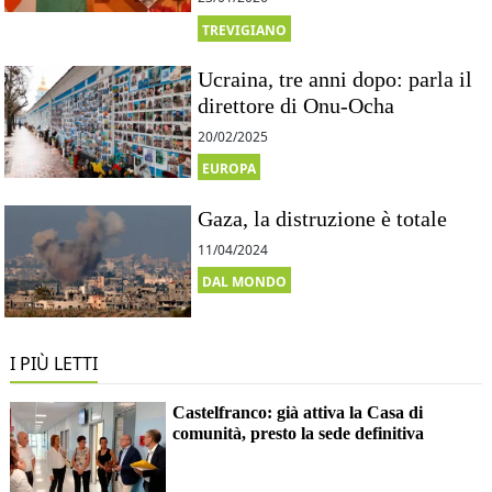
TREVIGIANO
Ucraina, tre anni dopo: parla il
direttore di Onu-Ocha
20/02/2025
EUROPA
Gaza, la distruzione è totale
11/04/2024
DAL MONDO
I PIÙ LETTI
Castelfranco: già attiva la Casa di
comunità, presto la sede definitiva