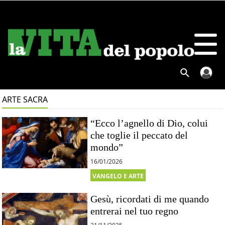
ARTE SACRA
“Ecco l’agnello di Dio, colui
che toglie il peccato del
mondo”
16/01/2026
VANGELO E ARTE
Gesù, ricordati di me quando
entrerai nel tuo regno