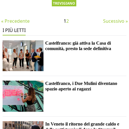
TREVIGIANO
« Precedente
1
2
Sucessivo »
I PIÙ LETTI
Castelfranco: già attiva la Casa di
comunità, presto la sede definitiva
Castelfranco, i Due Mulini diventano
spazio aperto ai ragazzi
In Veneto il ritorno del grande caldo e