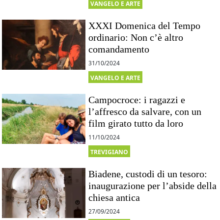
VANGELO E ARTE
XXXI Domenica del Tempo
ordinario: Non c’è altro
comandamento
31/10/2024
VANGELO E ARTE
Campocroce: i ragazzi e
l’affresco da salvare, con un
film girato tutto da loro
11/10/2024
TREVIGIANO
Biadene, custodi di un tesoro:
inaugurazione per l’abside della
chiesa antica
27/09/2024