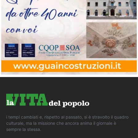
i tempi cambiati e, rispetto al passato, si è stravolto il quadro
culturale, ma la missione che ancora anima il giornale è
sempre la stessa.