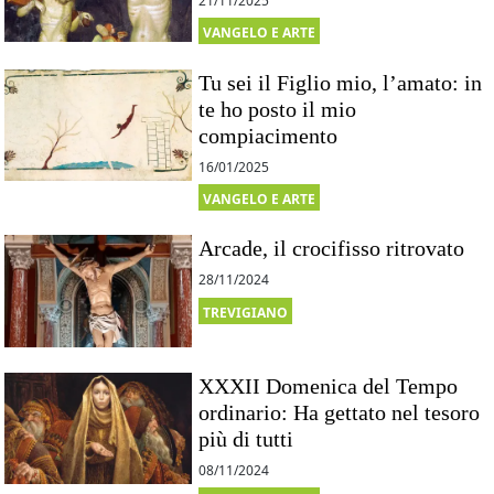
21/11/2025
VANGELO E ARTE
Tu sei il Figlio mio, l’amato: in
te ho posto il mio
compiacimento
16/01/2025
VANGELO E ARTE
Arcade, il crocifisso ritrovato
28/11/2024
TREVIGIANO
XXXII Domenica del Tempo
ordinario: Ha gettato nel tesoro
più di tutti
08/11/2024