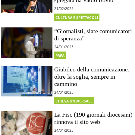
spiegata da Paolo Bovio
21/02/2025
CULTURA E SPETTACOLI
“Giornalisti, siate comunicatori
di speranza”
24/01/2025
PAPA
Giubileo della comunicazione:
oltre la soglia, sempre in
cammino
24/01/2025
CHIESA UNIVERSALE
La Fisc (190 giornali diocesani)
rinnova il sito web
24/01/2025