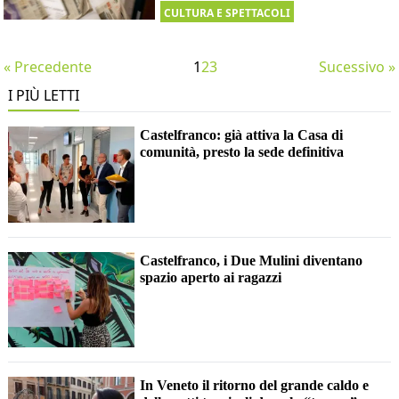
CULTURA E SPETTACOLI
« Precedente
1
2
3
Sucessivo »
I PIÙ LETTI
Castelfranco: già attiva la Casa di
comunità, presto la sede definitiva
Castelfranco, i Due Mulini diventano
spazio aperto ai ragazzi
In Veneto il ritorno del grande caldo e