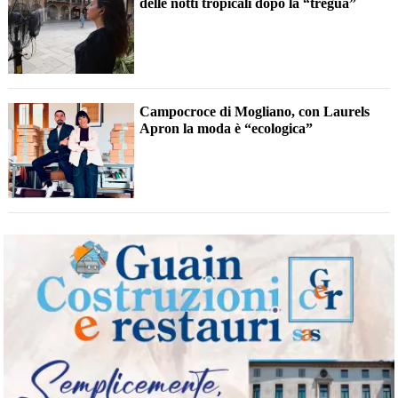
delle notti tropicali dopo la “tregua”
Campocroce di Mogliano, con Laurels
Apron la moda è “ecologica”