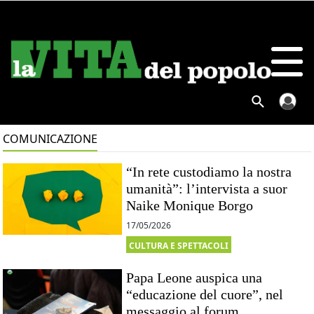
COMUNICAZIONE
“In rete custodiamo la nostra
umanità”: l’intervista a suor
Naike Monique Borgo
17/05/2026
CULTURA E SPETTACOLI
Papa Leone auspica una
“educazione del cuore”, nel
messaggio al forum