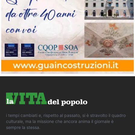
i tempi cambiati e, rispetto al passato, si è stravolto il quadro
culturale, ma la missione che ancora anima il giornale è
sempre la stessa.