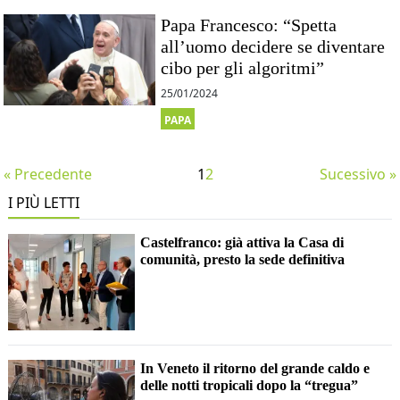
Papa Francesco: “Spetta
all’uomo decidere se diventare
cibo per gli algoritmi”
25/01/2024
PAPA
« Precedente
1
2
Sucessivo »
I PIÙ LETTI
Castelfranco: già attiva la Casa di
comunità, presto la sede definitiva
In Veneto il ritorno del grande caldo e
delle notti tropicali dopo la “tregua”