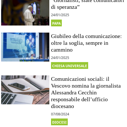
“Giornalisti, siate comunicatori
di speranza”
24/01/2025
PAPA
Giubileo della comunicazione:
oltre la soglia, sempre in
cammino
24/01/2025
CHIESA UNIVERSALE
Comunicazioni sociali: il
Vescovo nomina la giornalista
Alessandra Cecchin
responsabile dell’ufficio
diocesano
07/08/2024
DIOCESI