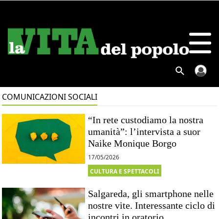
COMUNICAZIONI SOCIALI
“In rete custodiamo la nostra
umanità”: l’intervista a suor
Naike Monique Borgo
17/05/2026
CULTURA E SPETTACOLI
Salgareda, gli smartphone nelle
nostre vite. Interessante ciclo di
incontri in oratorio